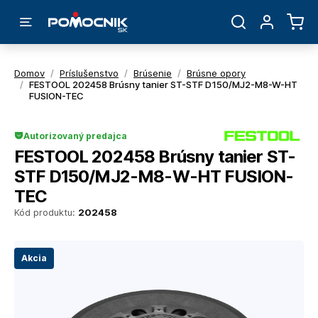
Domov
/
Príslušenstvo
/
Brúsenie
/
Brúsne opory
/
FESTOOL 202458 Brúsny tanier ST-STF D150/MJ2-M8-W-HT
FUSION-TEC
Autorizovaný predajca
FESTOOL 202458 Brúsny tanier ST-
STF D150/MJ2-M8-W-HT FUSION-
TEC
Kód produktu:
202458
Akcia