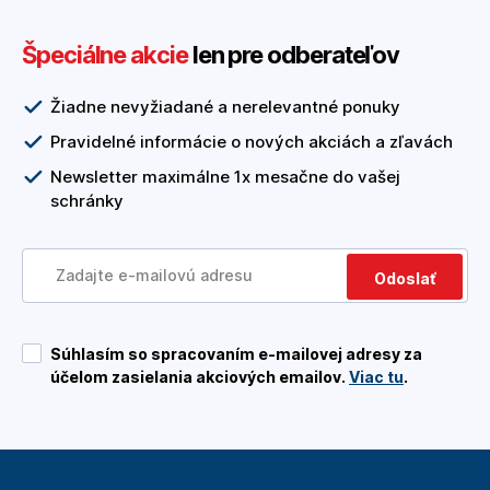
Špeciálne akcie
len pre odberateľov
Žiadne nevyžiadané a nerelevantné ponuky
Pravidelné informácie o nových akciách a zľavách
Newsletter maximálne 1x mesačne do vašej
schránky
Odoslať
Súhlasím so spracovaním e-mailovej adresy za
účelom zasielania akciových emailov.
Viac tu
.