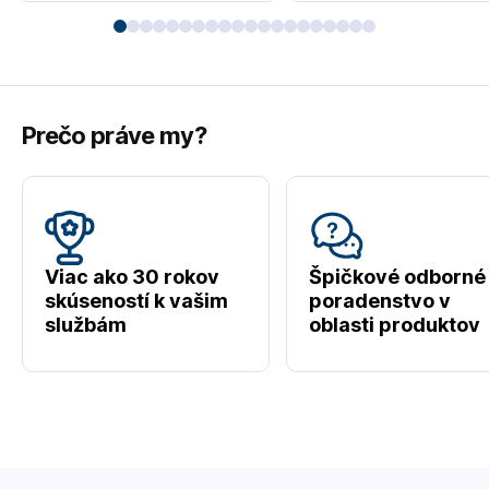
Prečo práve my?
Viac ako 30 rokov
Špičkové odborné
skúseností k vašim
poradenstvo v
službám
oblasti produktov