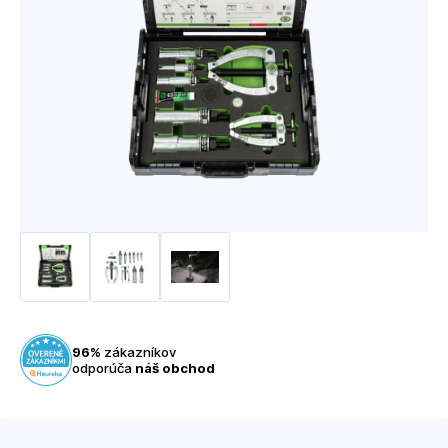
96%
zákazníkov
odporúča
náš obchod