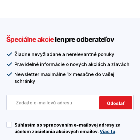
Špeciálne akcie
len pre odberateľov
Žiadne nevyžiadané a nerelevantné ponuky
Pravidelné informácie o nových akciách a zľavách
Newsletter maximálne 1x mesačne do vašej
schránky
Odoslať
Súhlasím so spracovaním e-mailovej adresy za
účelom zasielania akciových emailov.
Viac tu
.