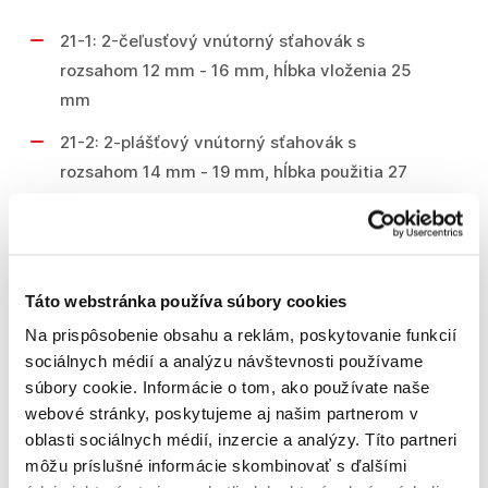
21-1: 2-čeľusťový vnútorný sťahovák s
rozsahom 12 mm - 16 mm, hĺbka vloženia 25
mm
21-2: 2-plášťový vnútorný sťahovák s
rozsahom 14 mm - 19 mm, hĺbka použitia 27
mm
21-3: 2-plášťový vnútorný sťahovák s
rozsahom 18 mm - 23 mm, hĺbka použitia 35
Táto webstránka používa súbory cookies
mm
Na prispôsobenie obsahu a reklám, poskytovanie funkcií
21-4: 2-čeľusťový vnútorný sťahovák s
sociálnych médií a analýzu návštevnosti používame
rozsahom 20 mm - 30 mm, hĺbka vloženia 40
súbory cookie. Informácie o tom, ako používate naše
mm
webové stránky, poskytujeme aj našim partnerom v
oblasti sociálnych médií, inzercie a analýzy. Títo partneri
21-5: 2-čeľusťový vnútorný sťahovák s
môžu príslušné informácie skombinovať s ďalšími
rozsahom 28 mm - 40 mm, hĺbka použitia 28