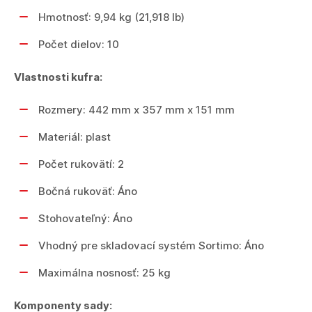
Hmotnosť: 9,94 kg (21,918 lb)
Počet dielov: 10
Vlastnosti kufra:
Rozmery: 442 mm x 357 mm x 151 mm
Materiál: plast
Počet rukovätí: 2
Bočná rukoväť: Áno
Stohovateľný: Áno
Vhodný pre skladovací systém Sortimo: Áno
Maximálna nosnosť: 25 kg
Komponenty sady: