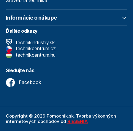
Stavebná technika
Informácie o nákupe
Ďalšie odkazy
technikindustry.sk
technikcentrum.cz
technikcentrum.hu
Sledujte nás
Facebook
Copyright © 2026 Pomocnik.sk. Tvorba výkonných
internetových obchodov od
RIESENIA