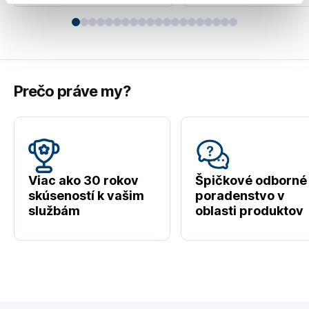
Prečo práve my?
Viac ako 30 rokov
Špičkové odborné
skúseností k vašim
poradenstvo v
službám
oblasti produktov