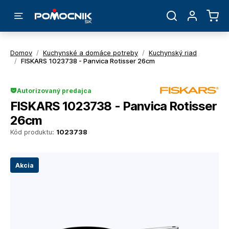
Domov
/
Kuchynské a domáce potreby
/
Kuchynský riad
/
FISKARS 1023738 - Panvica Rotisser 26cm
Autorizovaný predajca
FISKARS 1023738 - Panvica Rotisser
26cm
Kód produktu:
1023738
Akcia