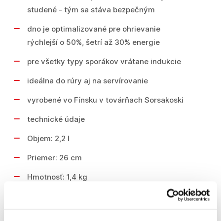
studené - tým sa stáva bezpečným
dno je optimalizované pre ohrievanie
rýchlejší o 50%, šetrí až 30% energie
pre všetky typy sporákov vrátane indukcie
ideálna do rúry aj na servírovanie
vyrobené vo Fínsku v továrňach Sorsakoski
technické údaje
Objem: 2,2 l
Priemer: 26 cm
Hmotnosť: 1,4 kg
Podobné produkty