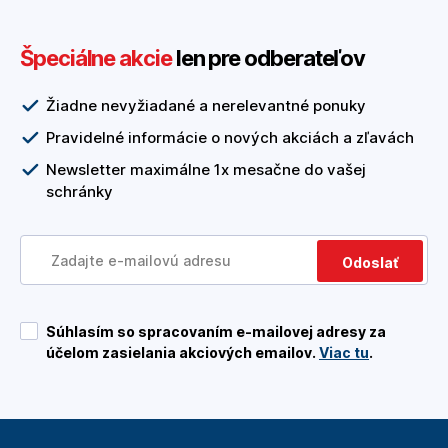
Špeciálne akcie
len pre odberateľov
Žiadne nevyžiadané a nerelevantné ponuky
Pravidelné informácie o nových akciách a zľavách
Newsletter maximálne 1x mesačne do vašej
schránky
Odoslať
Súhlasím so spracovaním e-mailovej adresy za
účelom zasielania akciových emailov.
Viac tu
.