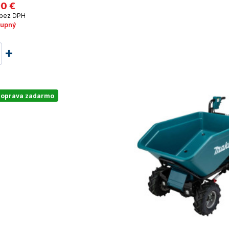
90 €
bez DPH
upný
oprava zadarmo