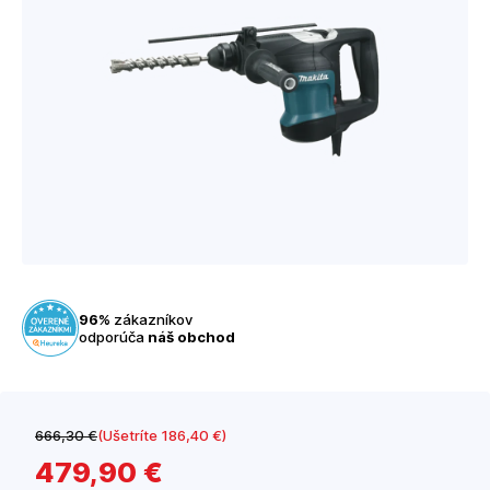
96%
zákazníkov
odporúča
náš obchod
666
,30 €
(Ušetríte 186
,40 €
)
479
,90 €