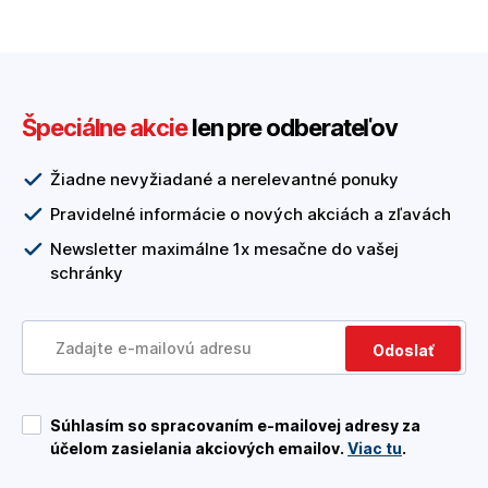
Špeciálne akcie
len pre odberateľov
Žiadne nevyžiadané a nerelevantné ponuky
Pravidelné informácie o nových akciách a zľavách
Newsletter maximálne 1x mesačne do vašej
schránky
Odoslať
Súhlasím so spracovaním e-mailovej adresy za
účelom zasielania akciových emailov.
Viac tu
.