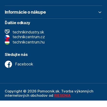
Informácie o nákupe
Ďalšie odkazy
technikindustry.sk
technikcentrum.cz
technikcentrum.hu
Sledujte nás
Facebook
Copyright © 2026 Pomocnik.sk. Tvorba výkonných
internetových obchodov od
RIESENIA
Internetový obchod Pomocnik.sk
je neoddeliteľnou