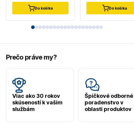
Do košíka
Do košíka
Prečo práve my?
Viac ako 30 rokov
Špičkové odborné
skúseností k vašim
poradenstvo v
službám
oblasti produktov