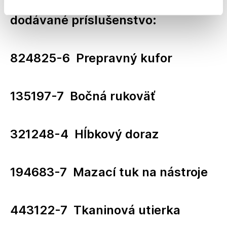
dodávané príslušenstvo:
824825-6 Prepravný kufor
135197-7 Bočná rukoväť
321248-4 Hĺbkový doraz
194683-7 Mazací tuk na nástroje
443122-7 Tkaninová utierka