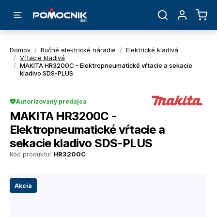
Domov
/
Ručné elektrické náradie
/
Elektrické kladivá
/
Vŕtacie kladivá
/
MAKITA HR3200C - Elektropneumatické vŕtacie a sekacie
kladivo SDS-PLUS
Autorizovaný predajca
MAKITA HR3200C -
Elektropneumatické vŕtacie a
sekacie kladivo SDS-PLUS
Kód produktu:
HR3200C
Akcia