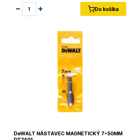
Do košíka
DeWALT NÁSTAVEC MAGNETICKÝ 7*50MM
DT7401