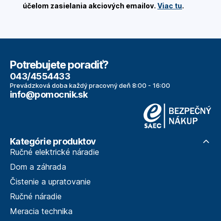
účelom zasielania akciových emailov.
Viac tu
.
Potrebujete poradiť?
043/4554433
Prevádzková doba každý pracovný deň 8:00 - 16:00
info@pomocnik.sk
Kategórie produktov
Ručné elektrické náradie
Dom a záhrada
Čistenie a upratovanie
Ručné náradie
Meracia technika