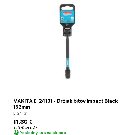
MAKITA E-24131 - Držiak bitov Impact Black
152mm
E-24131
11
,30 €
9
,19 €
bez DPH
Posledný kus na sklade