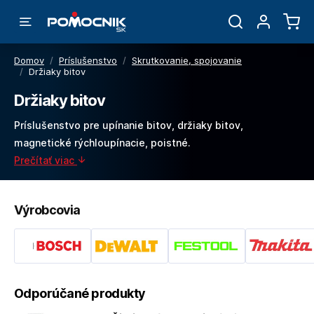
Domov
/
Príslušenstvo
/
Skrutkovanie, spojovanie
/
Držiaky bitov
Držiaky bitov
Príslušenstvo pre upínanie bitov, držiaky bitov,
magnetické rýchloupínacie, poistné.
Prečítať viac
Výrobcovia
Odporúčané produkty