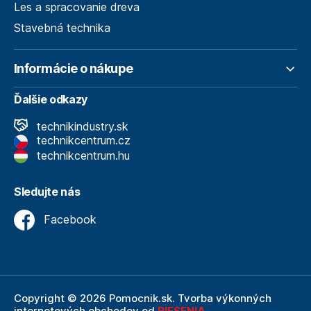
Les a spracovanie dreva
Stavebná technika
Informácie o nákupe
Ďalšie odkazy
technikindustry.sk
technikcentrum.cz
technikcentrum.hu
Sledujte nás
Facebook
Copyright © 2026 Pomocnik.sk. Tvorba výkonných
internetových obchodov od
RIESENIA