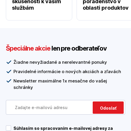
skúseností k vašim
poradenstvo v
službám
oblasti produktov
Špeciálne akcie
len pre odberateľov
Žiadne nevyžiadané a nerelevantné ponuky
Pravidelné informácie o nových akciách a zľavách
Newsletter maximálne 1x mesačne do vašej
schránky
Odoslať
Súhlasím so spracovaním e-mailovej adresy za