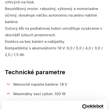
citlivých na hluk.
Bezuhlíkový motor: robustný, výkonný a mimoriadne
účinný, dosahuje väčšiu autonómiu na jedno nabitie
batérie.
Guľový kĺb na podlahovej hubici umožňuje vysávanie v
obzvlášť úzkych priestoroch.
Dodáva sa bez batérií a nabíjačky.
Kompatibilný s akumulátormi 18 V: 6,0 / 5,0 / 4,0 / 3,0 /
2,0 / 1,5 Ah
Technické parametre
Menovité napätie batérie: 18 V
Maximálny sací výkon: 100 W
Spôsob vysávania: na sucho