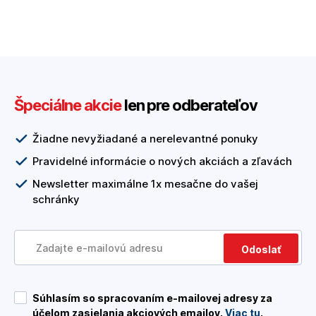
Špeciálne akcie
len pre odberateľov
Žiadne nevyžiadané a nerelevantné ponuky
Pravidelné informácie o nových akciách a zľavách
Newsletter maximálne 1x mesačne do vašej
schránky
Odoslať
Súhlasím so spracovaním e-mailovej adresy za
účelom zasielania akciových emailov.
Viac tu
.