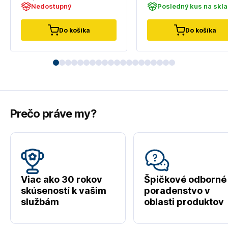
Nedostupný
Posledný kus na skl
Do košíka
Do košíka
Prečo práve my?
Viac ako 30 rokov
Špičkové odborné
skúseností k vašim
poradenstvo v
službám
oblasti produktov