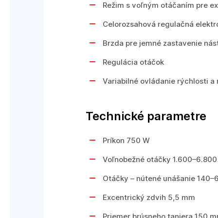
Režim s voľným otáčaním pre ex
Celorozsahová regulačná elektr
Brzda pre jemné zastavenie nás
Regulácia otáčok
Variabilné ovládanie rýchlosti a
Technické parametre
Príkon 750 W
Voľnobežné otáčky 1.600–6.800
Otáčky – nútené unášanie 140–
Excentrický zdvih 5,5 mm
Priemer brúsneho taniera 150 