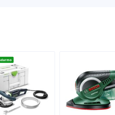
adarmo