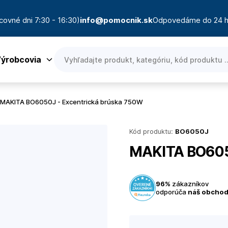
covné dni 7:30 - 16:30)
info@pomocnik.sk
Odpovedáme do 24 h
ýrobcovia
MAKITA BO6050J - Excentrická brúska 750W
Kód produktu:
BO6050J
MAKITA BO605
96%
zákazníkov
odporúča
náš obcho