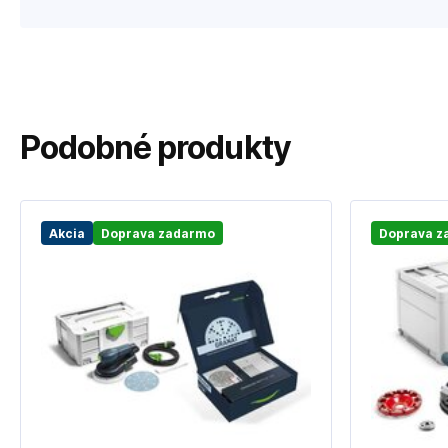
Podobné produkty
Akcia
Doprava zadarmo
Doprava z