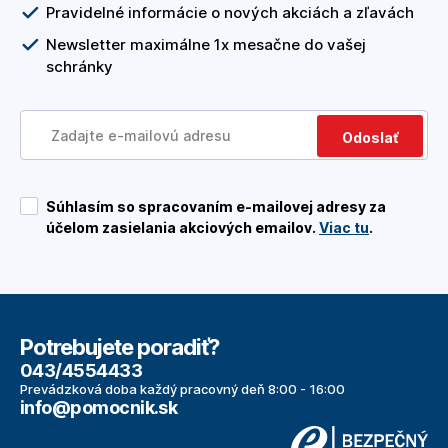
Pravidelné informácie o nových akciách a zľavách
Newsletter maximálne 1x mesačne do vašej
schránky
Odoslať
Súhlasím so spracovaním e-mailovej adresy za
účelom zasielania akciových emailov.
Viac tu
.
Potrebujete poradiť?
043/4554433
Prevádzková doba každý pracovný deň 8:00 - 16:00
info@pomocnik.sk