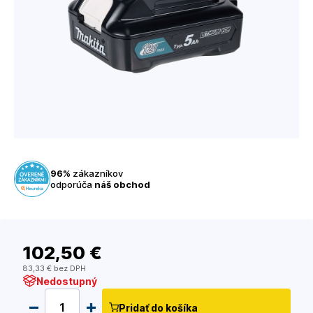
96%
zákazníkov
odporúča
náš obchod
102
,50 €
83
,33 €
bez DPH
Nedostupný
Pridať do košíka