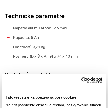
Technické parametre
Napätie akumulátora: 12 Vmax
Kapacita: 5 Ah
Hmotnosť: 0,31 kg
Rozmery (D x Š x V): 91 x 74 x 40 mm
Podobné produkty
Akcia
Táto webstránka používa súbory cookies
Na prispôsobenie obsahu a reklám, poskytovanie funkcií