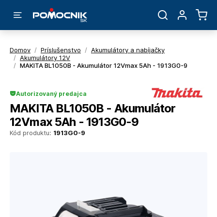
Domov
/
Príslušenstvo
/
Akumulátory a nabíjačky
/
Akumulátory 12V
/
MAKITA BL1050B - Akumulátor 12Vmax 5Ah - 1913G0-9
Autorizovaný predajca
MAKITA BL1050B - Akumulátor
12Vmax 5Ah - 1913G0-9
Kód produktu:
1913G0-9