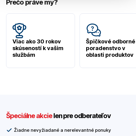
Prečo práve my?
Viac ako 30 rokov
Špičkové odborné
skúseností k vašim
poradenstvo v
službám
oblasti produktov
Špeciálne akcie
len pre odberateľov
Žiadne nevyžiadané a nerelevantné ponuky