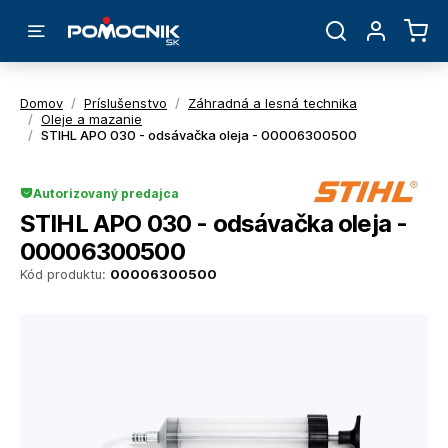
Domov
/
Príslušenstvo
/
Záhradná a lesná technika
/
Oleje a mazanie
/
STIHL APO 030 - odsávačka oleja - 00006300500
Autorizovaný predajca
STIHL APO 030 - odsávačka oleja -
00006300500
Kód produktu:
00006300500