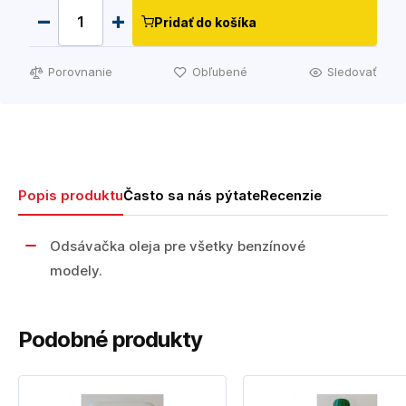
Pridať do košíka
Porovnanie
Obľubené
Sledovať
Popis produktu
Často sa nás pýtate
Recenzie
Odsávačka oleja pre všetky benzínové
modely.
Podobné produkty