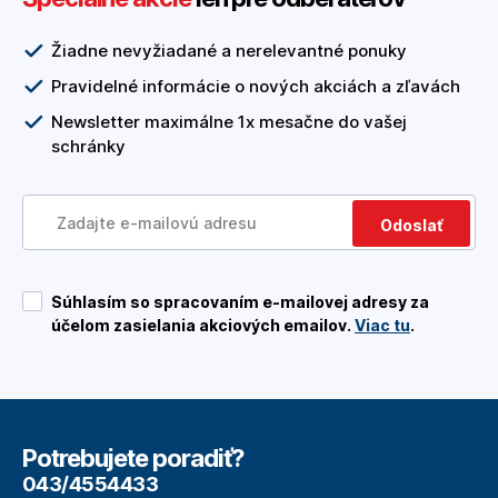
Žiadne nevyžiadané a nerelevantné ponuky
Pravidelné informácie o nových akciách a zľavách
Newsletter maximálne 1x mesačne do vašej
schránky
Odoslať
Súhlasím so spracovaním e-mailovej adresy za
účelom zasielania akciových emailov.
Viac tu
.
Potrebujete poradiť?
043/4554433