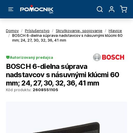
Domov
/
Príslušenstvo
/
Skrutkovanie, spojovanie
/
Hlavice
/
BOSCH 6-dielna súprava nadstavcov s násuvnými klúcmi 60
mm; 24, 27, 30, 32, 36, 41 mm
Autorizovaný predajca
BOSCH 6-dielna súprava
nadstavcov s násuvnými klúcmi 60
mm; 24, 27, 30, 32, 36, 41 mm
Kód produktu:
2608551105