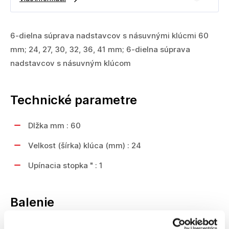
6-dielna súprava nadstavcov s násuvnými klúcmi 60
mm; 24, 27, 30, 32, 36, 41 mm; 6-dielna súprava
nadstavcov s násuvným klúcom
Technické parametre
Dlžka mm : 60
Velkost (šírka) klúca (mm) : 24
Upínacia stopka " : 1
Balenie
Kusov : 6