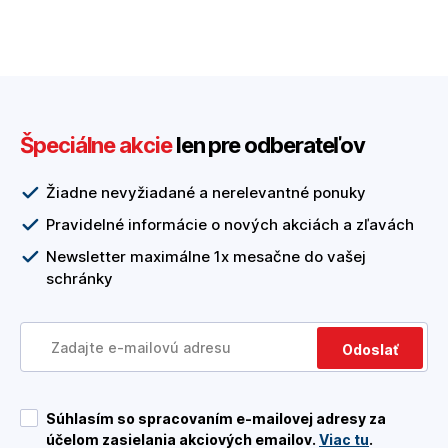
Špeciálne akcie
len pre odberateľov
Žiadne nevyžiadané a nerelevantné ponuky
Pravidelné informácie o nových akciách a zľavách
Newsletter maximálne 1x mesačne do vašej
schránky
Odoslať
Súhlasím so spracovaním e-mailovej adresy za
účelom zasielania akciových emailov.
Viac tu
.