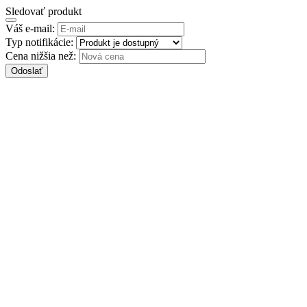
Sledovať produkt
Váš e-mail:
Typ notifikácie:
Cena nižšia než:
Odoslať