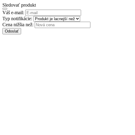
Sledovať produkt
Váš e-mail:
Typ notifikácie:
Cena nižšia než:
Odoslať