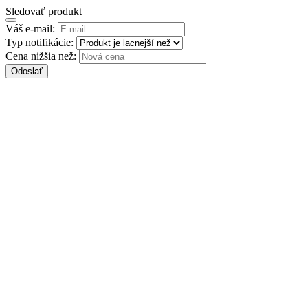
Sledovať produkt
Váš e-mail:
Typ notifikácie:
Cena nižšia než:
Odoslať