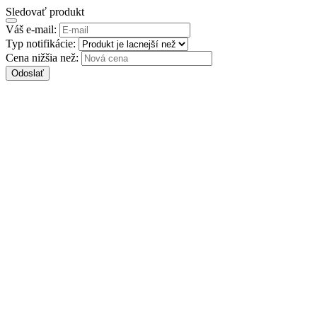
Sledovať produkt
Váš e-mail:
Typ notifikácie:
Cena nižšia než:
Odoslať