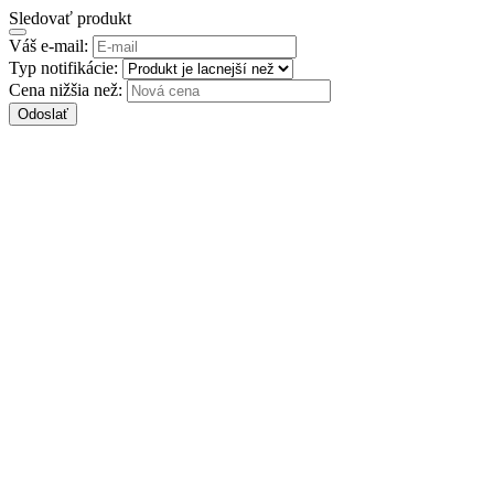
Sledovať produkt
Váš e-mail:
Typ notifikácie:
Cena nižšia než:
Odoslať