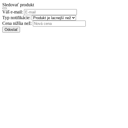
Sledovať produkt
Váš e-mail:
Typ notifikácie:
Cena nižšia než:
Odoslať