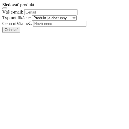
Sledovať produkt
Váš e-mail:
Typ notifikácie:
Cena nižšia než:
Odoslať