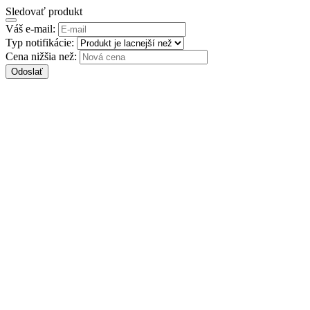
Sledovať produkt
Váš e-mail:
Typ notifikácie:
Cena nižšia než:
Odoslať