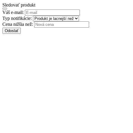
Sledovať produkt
Váš e-mail:
Typ notifikácie:
Cena nižšia než:
Odoslať