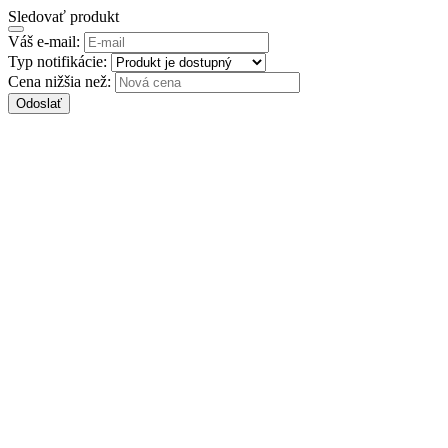
Sledovať produkt
Váš e-mail:
Typ notifikácie:
Cena nižšia než:
Odoslať